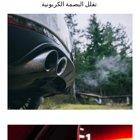
تقلل البصمة الكربونية.