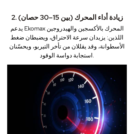
2. زيادة أداء المحرك (بين 15–30 حصان)
يدعم Ekomax المحرك بالأكسجين والهيدروجين
اللذين: يزيدان سرعة الاحتراق، ويضبطان ضغط
الأسطوانة، وقد يقللان من تأخر التيربو، ويحسّنان
استجابة دواسة الوقود.