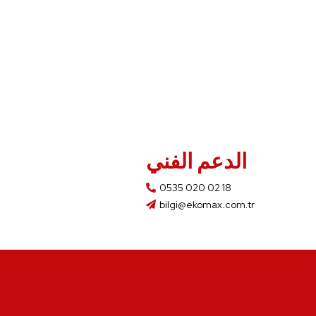
الدعم الفني
0535 020 02 18
bilgi@ekomax.com.tr