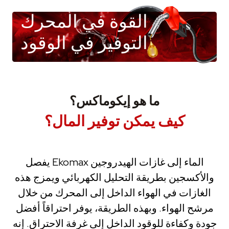
القوة في المحرك
التوفير في الوقود
ما هو إيكوماكس؟
كيف يمكن توفير المال؟
يفصل Ekomax الماء إلى غازات الهيدروجين
والأكسجين بطريقة التحليل الكهربائي ويمزج هذه
الغازات في الهواء الداخل إلى المحرك من خلال
مرشح الهواء. وبهذه الطريقة، يوفر احتراقاً أفضل
جودة وكفاءة للوقود الداخل إلى غرفة الاحتراق. إنه