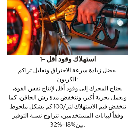
1- استهلاك وقود أقل
بفضل زيادة سرعة الاحتراق وتقليل تراكم
الكربون:
يحتاج المحرك إلى وقود أقل لإنتاج نفس القوة،
ويعمل بحرية أكبر، وتنخفض مدة رش الحاقن، كما
تنخفض قيم الاستهلاك لتر/100 كم بشكل ملحوظ.
وفقاً لبيانات المستخدمين، تتراوح نسبة التوفير
بين%18–%32.