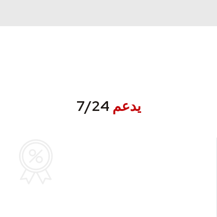
يدعم
7/24