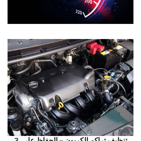
3. تنظيف تراكم الكربون – الحفاظ على