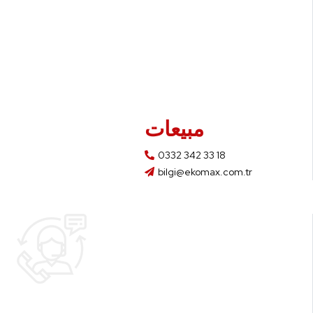
مبيعات
0332 342 33 18
bilgi@ekomax.com.tr