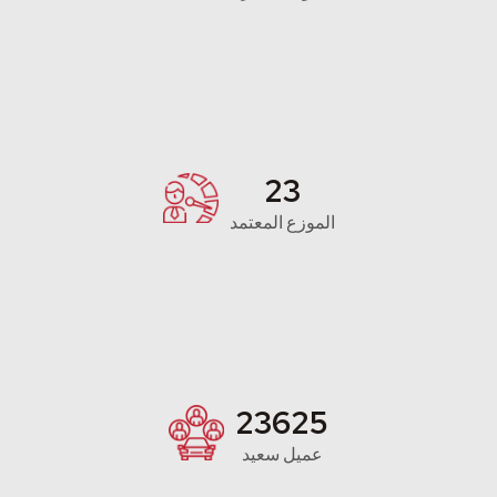
24
الموزع المعتمد
25000
عميل سعيد