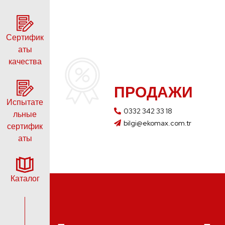
Сертифик
аты
качества
ПРОДАЖИ
Испытате
0332 342 33 18
льные
bilgi@ekomax.com.tr
сертифик
аты
Каталог