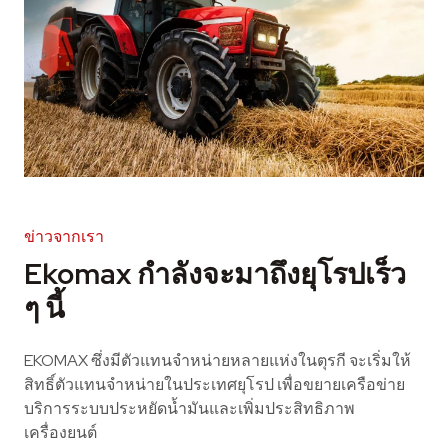
ข่าวจากเรา
Ekomax กำลังจะมาถึงยุโรปเร็ว
ๆ นี้
EKOMAX ซึ่งมีตัวแทนจำหน่ายหลายแห่งในตุรกี จะเริ่มให้
สิทธิ์ตัวแทนจำหน่ายในประเทศยุโรป เพื่อขยายเครือข่าย
บริการระบบประหยัดน้ำมันและเพิ่มประสิทธิภาพ
เครื่องยนต์