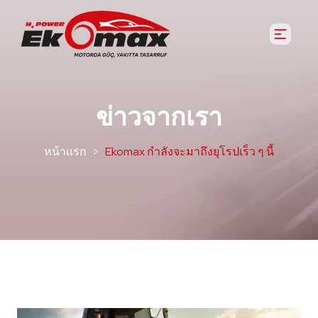
ข่าวจากเรา
หน้าแรก
Ekomax กำลังจะมาถึงยุโรปเร็ว ๆ นี้