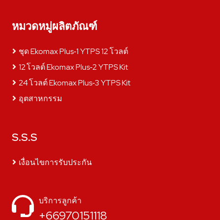
หมวดหมู่ผลิตภัณฑ์
ชุด Ekomax Plus‑1 YTPS 12 โวลต์
12 โวลต์ Ekomax Plus‑2 YTPS Kit
24 โวลต์ Ekomax Plus‑3 YTPS Kit
อุตสาหกรรม
S.S.S
เงื่อนไขการรับประกัน
บริการลูกค้า
+66970151118