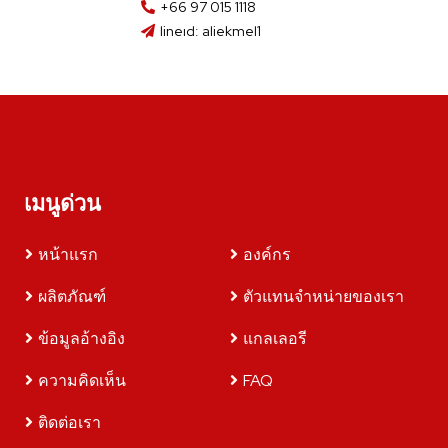
+66 97 015 1118
lineıd: aliekmel1
เมนูด่วน
หน้าแรก
องค์กร
ผลิตภัณฑ์
ตัวแทนจำหน่ายของเรา
ข้อมูลอ้างอิง
แกลเลอรี
ความคิดเห็น
FAQ
ติดต่อเรา