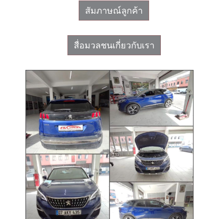
สัมภาษณ์ลูกค้า
สื่อมวลชนเกี่ยวกับเรา