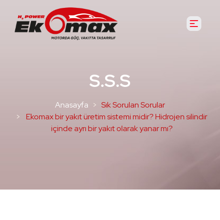
S.S.S
Anasayfa
Sık Sorulan Sorular
Ekomax bir yakıt üretim sistemi midir? Hidrojen silindir
içinde ayrı bir yakıt olarak yanar mı?