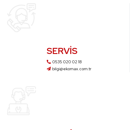
SERVIS
0535 020 02 18
bilgi@ekomax.com.tr