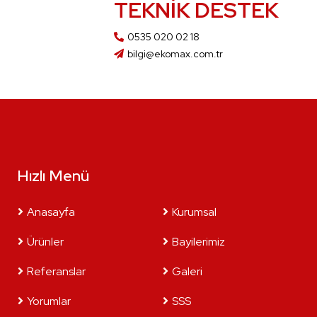
TEKNIK DESTEK
0535 020 02 18
bilgi@ekomax.com.tr
Hızlı Menü
Anasayfa
Kurumsal
Ürünler
Bayilerimiz
Referanslar
Galeri
Yorumlar
SSS