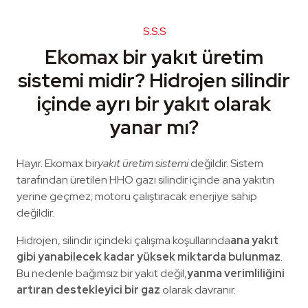
S.S.S
Ekomax bir yakıt üretim
sistemi midir? Hidrojen silindir
içinde ayrı bir yakıt olarak
yanar mı?
Hayır. Ekomax bir
yakıt üretim sistemi
değildir. Sistem
tarafından üretilen HHO gazı silindir içinde ana yakıtın
yerine geçmez; motoru çalıştıracak enerjiye sahip
değildir.
Hidrojen, silindir içindeki çalışma koşullarında
ana yakıt
gibi yanabilecek kadar yüksek miktarda bulunmaz
.
Bu nedenle bağımsız bir yakıt değil,
yanma verimliliğini
artıran destekleyici bir gaz
olarak davranır.