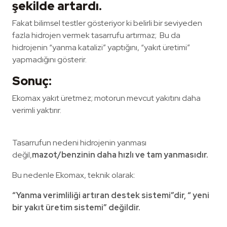
şekilde artardı.
Fakat bilimsel testler gösteriyor ki belirli bir seviyeden
fazla hidrojen vermek tasarrufu artırmaz; Bu da
hidrojenin “yanma katalizi” yaptığını, “yakıt üretimi”
yapmadığını gösterir.
Sonuç:
Ekomax yakıt üretmez; motorun mevcut yakıtını daha
verimli yaktırır.
Tasarrufun nedeni hidrojenin yanması
değil,
mazot/benzinin daha hızlı ve tam yanmasıdır.
Bu nedenle Ekomax, teknik olarak:
“Yanma verimliliği artıran destek sistemi”dir, “ yeni
bir yakıt üretim sistemi” değildir.