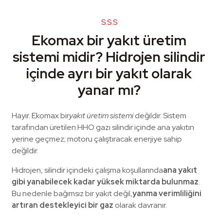
S.S.S
Ekomax bir yakıt üretim
sistemi midir? Hidrojen silindir
içinde ayrı bir yakıt olarak
yanar mı?
Hayır. Ekomax bir
yakıt üretim sistemi
değildir. Sistem
tarafından üretilen HHO gazı silindir içinde ana yakıtın
yerine geçmez; motoru çalıştıracak enerjiye sahip
değildir.
Hidrojen, silindir içindeki çalışma koşullarında
ana yakıt
gibi yanabilecek kadar yüksek miktarda bulunmaz
.
Bu nedenle bağımsız bir yakıt değil,
yanma verimliliğini
artıran destekleyici bir gaz
olarak davranır.