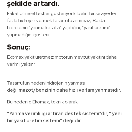
şekilde artardı.
Fakat bilimsel testler gösteriyor ki belirli bir seviyeden
fazla hidrojen vermek tasarrufu artırmaz; Bu da
hidrojenin “yanma katalizi” yaptığını, “yakıt üretimi”
yapmadığını gösterir.
Sonuç:
Ekomax yakıt üretmez; motorun mevcut yakıtını daha
verimli yaktırır.
Tasarrufun nedeni hidrojenin yanması
değil,
mazot/benzinin daha hızlı ve tam yanmasıdır.
Bu nedenle Ekomax, teknik olarak:
“Yanma verimliliği artıran destek sistemi”dir, “ yeni
bir yakıt üretim sistemi” değildir.