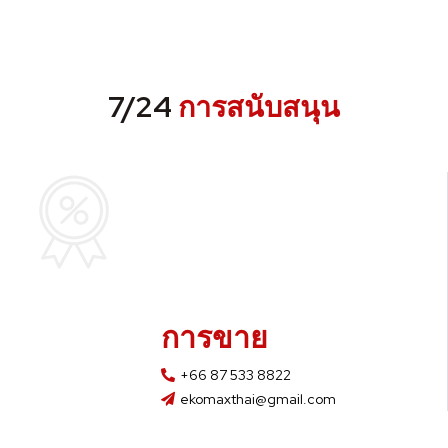
7/24
การสนับสนุน
การขาย
+66 87 533 8822
ekomaxthai@gmail.com